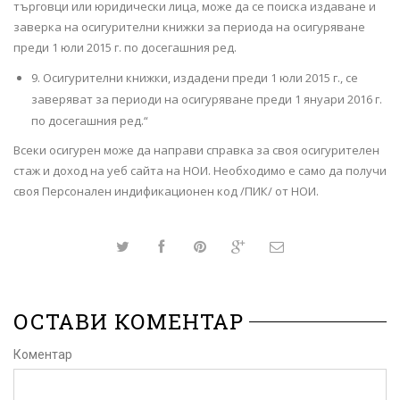
търговци или юридически лица, може да се поиска издаване и
заверка на осигурителни книжки за периода на осигуряване
преди 1 юли 2015 г. по досегашния ред.
9. Осигурителни книжки, издадени преди 1 юли 2015 г., се
заверяват за периоди на осигуряване преди 1 януари 2016 г.
по досегашния ред.“
Всеки осигурен може да направи справка за своя осигурителен
стаж и доход на уеб сайта на НОИ. Необходимо е само да получи
своя Персонален индификационен код /ПИК/ от НОИ.
ОСТАВИ КОМЕНТАР
Коментар