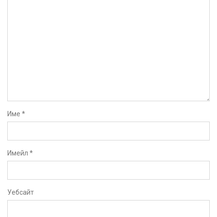
Име
*
Имейл
*
Уебсайт