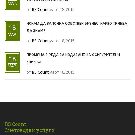
МАР.
от
BS Count
март 18, 2015
ИСКАМ ДА ЗАПОЧНА СОБСТВЕН БИЗНЕС. КАКВО ТРЯБВА
18
ДА ЗНАМ?
МАР.
от
BS Count
март 18, 2015
ПРОМЯНА В РЕДА ЗА ИЗДАВАНЕ НА ОСИГУРИТЕЛНИ
18
КНИЖКИ
МАР.
от
BS Count
март 18, 2015
BS Count
Счетоводни услуги